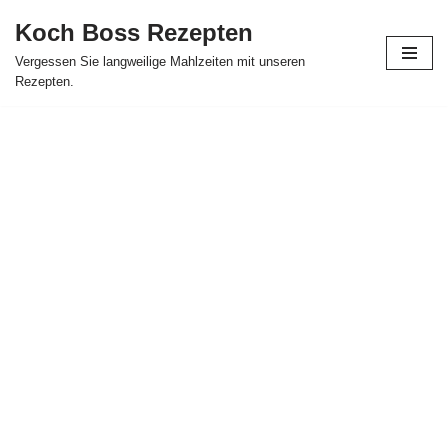
Koch Boss Rezepten
Skip
Vergessen Sie langweilige Mahlzeiten mit unseren
to
Rezepten.
content