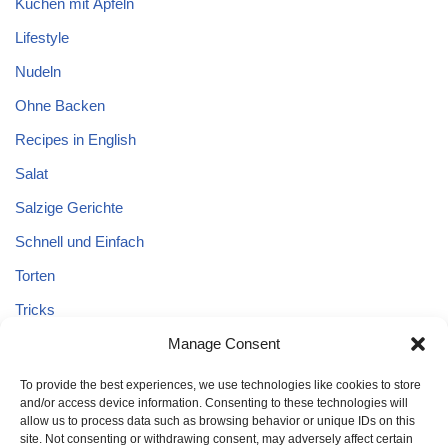
Kuchen mit Äpfeln
Lifestyle
Nudeln
Ohne Backen
Recipes in English
Salat
Salzige Gerichte
Schnell und Einfach
Torten
Tricks
Manage Consent
Tricks – Lebensmittel
Uncategorized
To provide the best experiences, we use technologies like cookies to store
and/or access device information. Consenting to these technologies will
Vegane Kuchen
allow us to process data such as browsing behavior or unique IDs on this
site. Not consenting or withdrawing consent, may adversely affect certain