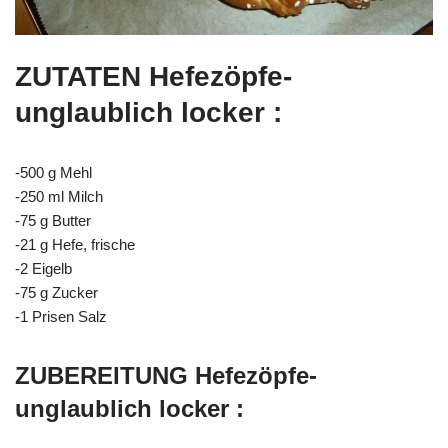
ZUTATEN Hefezöpfe-
unglaublich locker :
-500 g Mehl
-250 ml Milch
-75 g Butter
-21 g Hefe, frische
-2 Eigelb
-75 g Zucker
-1 Prisen Salz
ZUBEREITUNG Hefezöpfe-
unglaublich locker :