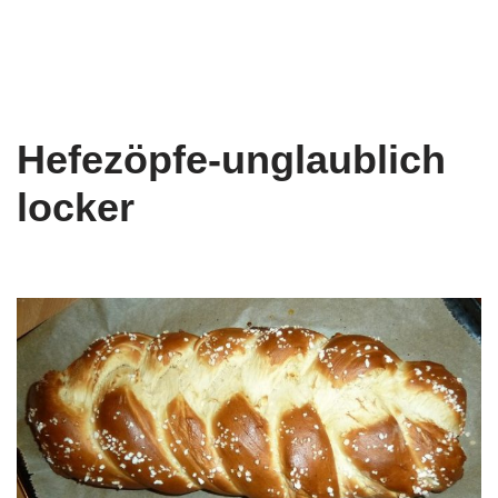
Hefezöpfe-unglaublich
locker