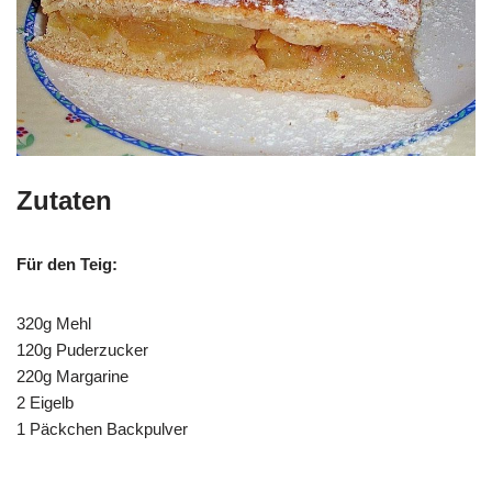
Zutaten
Für den Teig:
320g Mehl
120g Puderzucker
220g Margarine
2 Eigelb
1 Päckchen Backpulver