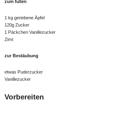
zum fullen
1 kg geriebene Äpfel
120g Zucker
1 Päckchen Vanillezucker
Zimt
zur Bestäubung
etwas Puderzucker
Vanillezucker
Vorbereiten