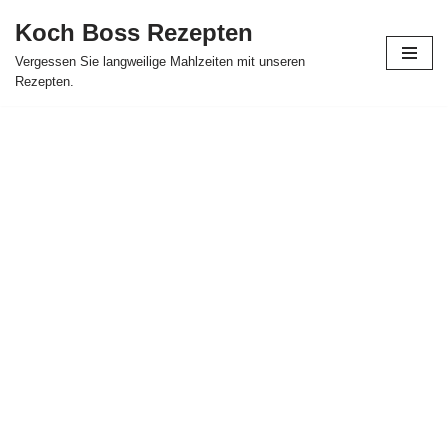
Koch Boss Rezepten
Skip
Vergessen Sie langweilige Mahlzeiten mit unseren
to
Rezepten.
content