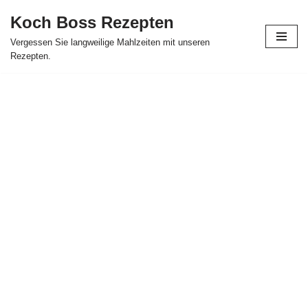
Koch Boss Rezepten
Skip
Vergessen Sie langweilige Mahlzeiten mit unseren
to
Rezepten.
content