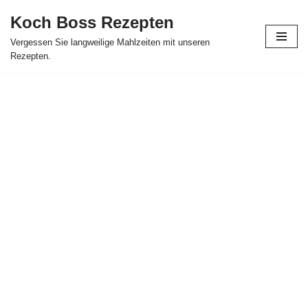
Koch Boss Rezepten
Skip
Vergessen Sie langweilige Mahlzeiten mit unseren
to
Rezepten.
content