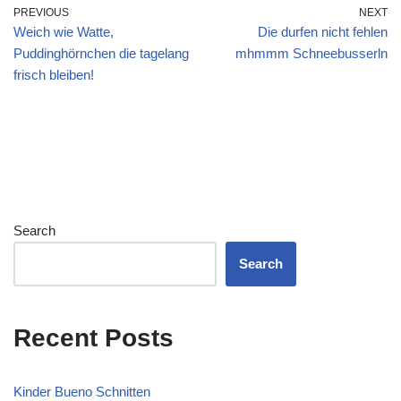
PREVIOUS
NEXT
Weich wie Watte,
Die durfen nicht fehlen
Puddinghörnchen die tagelang
mhmmm Schneebusserln
frisch bleiben!
Search
Search
Recent Posts
Kinder Bueno Schnitten