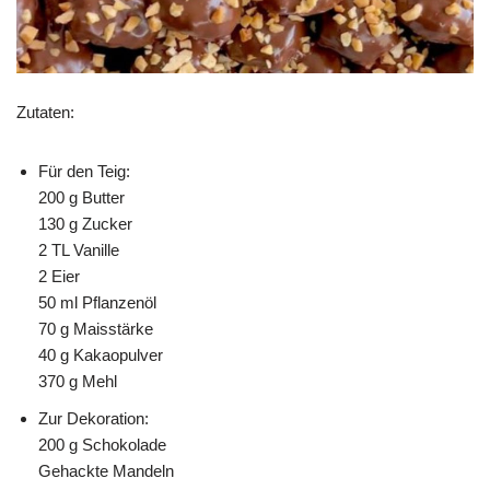
Zutaten:
Für den Teig:
200 g Butter
130 g Zucker
2 TL Vanille
2 Eier
50 ml Pflanzenöl
70 g Maisstärke
40 g Kakaopulver
370 g Mehl
Zur Dekoration:
200 g Schokolade
Gehackte Mandeln