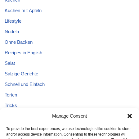
Kuchen mit Äpfeln
Lifestyle
Nudeln
Ohne Backen
Recipes in English
Salat
Salzige Gerichte
Schnell und Einfach
Torten
Tricks
Manage Consent
Tricks – Lebensmittel
Uncategorized
To provide the best experiences, we use technologies like cookies to store
and/or access device information. Consenting to these technologies will
Vegane Kuchen