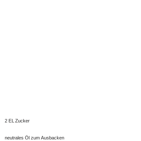
2 EL Zucker
neutrales Öl zum Ausbacken