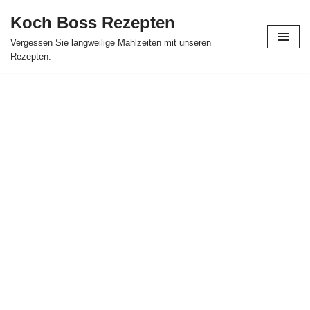
Koch Boss Rezepten
Skip
Vergessen Sie langweilige Mahlzeiten mit unseren
to
Rezepten.
content