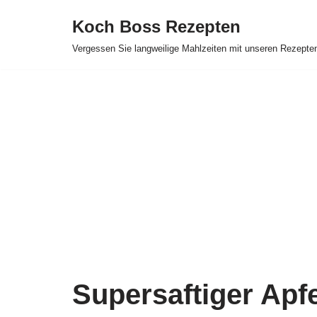
Koch Boss Rezepten
Skip
Vergessen Sie langweilige Mahlzeiten mit unseren Rezepte
to
content
Supersaftiger Apf