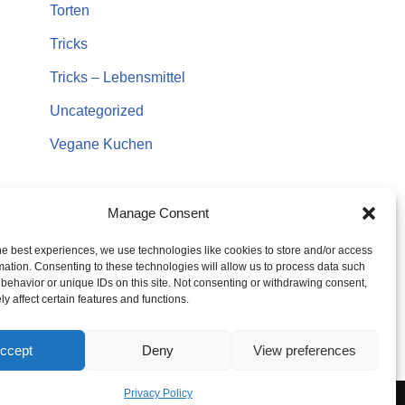
Torten
Tricks
Tricks – Lebensmittel
Uncategorized
Vegane Kuchen
Manage Consent
he best experiences, we use technologies like cookies to store and/or access
mation. Consenting to these technologies will allow us to process data such
behavior or unique IDs on this site. Not consenting or withdrawing consent,
y affect certain features and functions.
ccept
Deny
View preferences
Privacy Policy