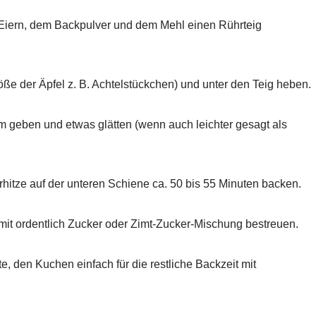
 Eiern, dem Backpulver und dem Mehl einen Rührteig
öße der Äpfel z. B. Achtelstückchen) und unter den Teig heben.
m geben und etwas glätten (wenn auch leichter gesagt als
hitze auf der unteren Schiene ca. 50 bis 55 Minuten backen.
 mit ordentlich Zucker oder Zimt-Zucker-Mischung bestreuen.
e, den Kuchen einfach für die restliche Backzeit mit