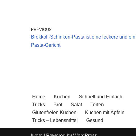
PREVIOUS
Brokkoli-Schinken-Pasta ist eine leckere und ei
Pasta-Gericht
Home
Kuchen
Schnell und Einfach
Tricks
Brot
Salat
Torten
Glutenfreien Kuchen
Kuchen mit Äpfeln
Tricks – Lebensmittel
Gesund
Neve
| Powered by
WordPress