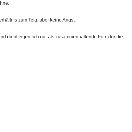
ahne.
erhältnis zum Teig, aber keine Angst.
und dient eigentlich nur als zusammenhaltende Form für die