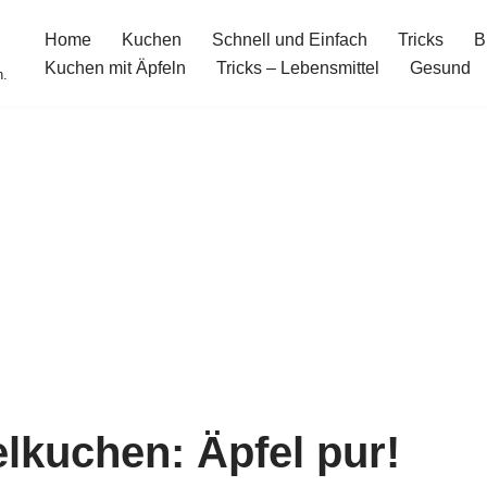
Home
Kuchen
Schnell und Einfach
Tricks
B
Kuchen mit Äpfeln
Tricks – Lebensmittel
Gesund
n.
elkuchen: Äpfel pur!