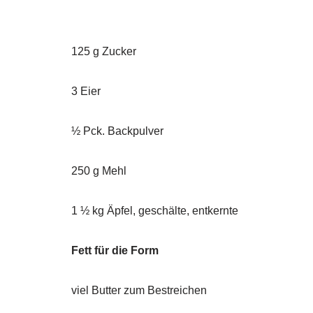
125 g Zucker
3 Eier
½ Pck. Backpulver
250 g Mehl
1 ½ kg Äpfel, geschälte, entkernte
Fett für die Form
viel Butter zum Bestreichen