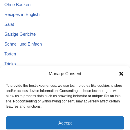
Ohne Backen
Recipes in English
Salat
Salzige Gerichte
Schnell und Einfach
Torten
Tricks
Tricks – Lebensmittel
Manage Consent
Uncategorized
To provide the best experiences, we use technologies like cookies to store
and/or access device information. Consenting to these technologies will
Vegane Kuchen
allow us to process data such as browsing behavior or unique IDs on this
site. Not consenting or withdrawing consent, may adversely affect certain
features and functions.
Accept