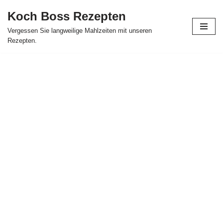
Koch Boss Rezepten
Skip
Vergessen Sie langweilige Mahlzeiten mit unseren
to
Rezepten.
content