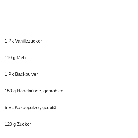
1 Pk Vanillezucker
110 g Mehl
1 Pk Backpulver
150 g Haselnüsse, gemahlen
5 EL Kakaopulver, gesüßt
120 g Zucker