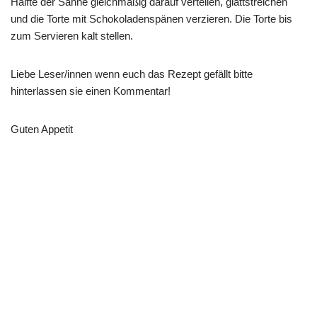
Hälfte der Sahne gleichmäßig darauf verteilen, glattstreichen
und die Torte mit Schokoladenspänen verzieren. Die Torte bis
zum Servieren kalt stellen.
Liebe Leser/innen wenn euch das Rezept gefällt bitte
hinterlassen sie einen Kommentar!
Guten Appetit