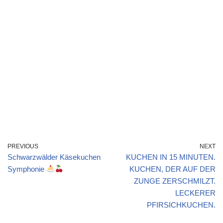
PREVIOUS
NEXT
Schwarzwälder Käsekuchen
KUCHEN IN 15 MINUTEN.
Symphonie
KUCHEN, DER AUF DER
ZUNGE ZERSCHMILZT.
LECKERER
PFIRSICHKUCHEN.