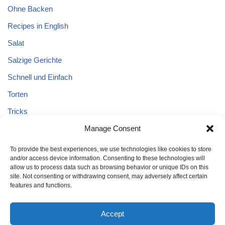
Ohne Backen
Recipes in English
Salat
Salzige Gerichte
Schnell und Einfach
Torten
Tricks
Tricks – Lebensmittel
Manage Consent
Uncategorized
To provide the best experiences, we use technologies like cookies to store
and/or access device information. Consenting to these technologies will
Vegane Kuchen
allow us to process data such as browsing behavior or unique IDs on this
site. Not consenting or withdrawing consent, may adversely affect certain
features and functions.
Accept