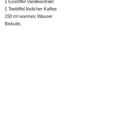
1 Esslöffel Vanilleextrakt
1 Teelöffel löslicher Kaffee
150 ml warmes Wasser
Biskuits