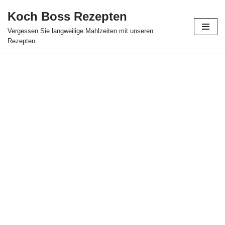
Koch Boss Rezepten
Skip
Vergessen Sie langweilige Mahlzeiten mit unseren
to
Rezepten.
content