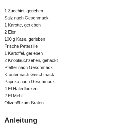
1 Zucchini, gerieben
Salz nach Geschmack
1 Karotte, gerieben
2 Eier
100 g Käse, gerieben
Frische Petersilie
1 Kartoffel, gerieben
2 Knoblauchzehen, gehackt
Pfeffer nach Geschmack
Kräuter nach Geschmack
Paprika nach Geschmack
4 El Haferflocken
2 El Mehl
Olivenöl zum Braten
Anleitung