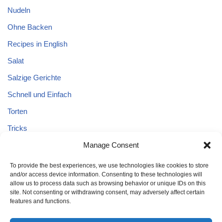
Nudeln
Ohne Backen
Recipes in English
Salat
Salzige Gerichte
Schnell und Einfach
Torten
Tricks
Tricks – Lebensmittel
Manage Consent
Uncategorized
To provide the best experiences, we use technologies like cookies to store
and/or access device information. Consenting to these technologies will
Vegane Kuchen
allow us to process data such as browsing behavior or unique IDs on this
site. Not consenting or withdrawing consent, may adversely affect certain
features and functions.