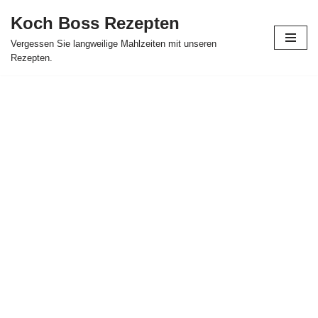
Koch Boss Rezepten
Skip
Vergessen Sie langweilige Mahlzeiten mit unseren
to
Rezepten.
content