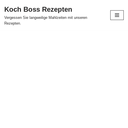
Koch Boss Rezepten
Skip
Vergessen Sie langweilige Mahlzeiten mit unseren
to
Rezepten.
content