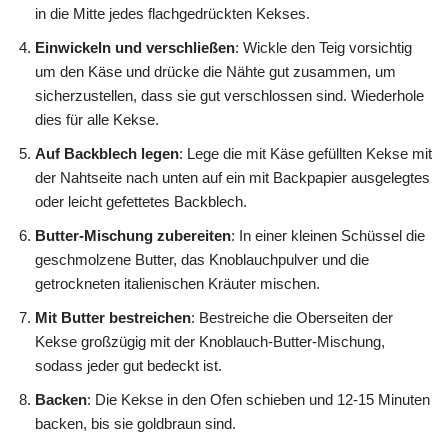
in die Mitte jedes flachgedrückten Kekses.
Einwickeln und verschließen
: Wickle den Teig vorsichtig
um den Käse und drücke die Nähte gut zusammen, um
sicherzustellen, dass sie gut verschlossen sind. Wiederhole
dies für alle Kekse.
Auf Backblech legen
: Lege die mit Käse gefüllten Kekse mit
der Nahtseite nach unten auf ein mit Backpapier ausgelegtes
oder leicht gefettetes Backblech.
Butter-Mischung zubereiten
: In einer kleinen Schüssel die
geschmolzene Butter, das Knoblauchpulver und die
getrockneten italienischen Kräuter mischen.
Mit Butter bestreichen
: Bestreiche die Oberseiten der
Kekse großzügig mit der Knoblauch-Butter-Mischung,
sodass jeder gut bedeckt ist.
Backen
: Die Kekse in den Ofen schieben und 12-15 Minuten
backen, bis sie goldbraun sind.