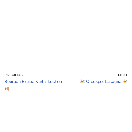
PREVIOUS
NEXT
Bourbon Brûlée Kürbiskuchen
Crockpot Lasagna