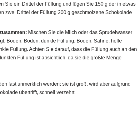
 Sie ein Drittel der Füllung und fügen Sie 150 g der in etwas
hen zwei Drittel der Füllung 200 g geschmolzene Schokolade
e zusammen:
Mischen Sie die Milch oder das Sprudelwasser
lgt: Boden, Boden, dunkle Füllung, Boden, Sahne, helle
nkle Füllung. Achten Sie darauf, dass die Füllung auch an den
unklen Füllung ist absichtlich, da sie die größte Menge
den fast unmerklich werden; sie ist groß, wird aber aufgrund
lade übertrifft, schnell verzehrt.