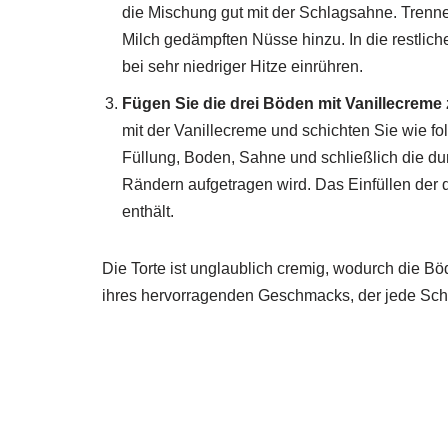
die Mischung gut mit der Schlagsahne. Trennen
Milch gedämpften Nüsse hinzu. In die restlic
bei sehr niedriger Hitze einrühren.
Fügen Sie die drei Böden mit Vanillecrem
mit der Vanillecreme und schichten Sie wie fo
Füllung, Boden, Sahne und schließlich die du
Rändern aufgetragen wird. Das Einfüllen der d
enthält.
Die Torte ist unglaublich cremig, wodurch die Bö
ihres hervorragenden Geschmacks, der jede Schoko