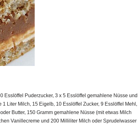
10 Esslöffel Puderzucker, 3 x 5 Esslöffel gemahlene Nüsse und
1 Liter Milch, 15 Eigelb, 10 Esslöffel Zucker, 9 Esslöffel Mehl,
der Butter, 150 Gramm gemahlene Nüsse (mit etwas Milch
n Vanillecreme und 200 Milliliter Milch oder Sprudelwasser