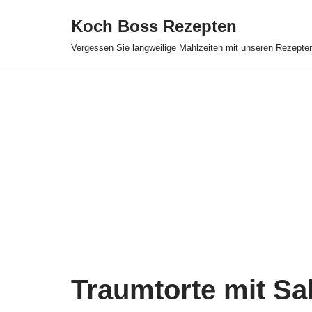
Koch Boss Rezepten
Skip
Vergessen Sie langweilige Mahlzeiten mit unseren Rezepte
to
content
Traumtorte mit S