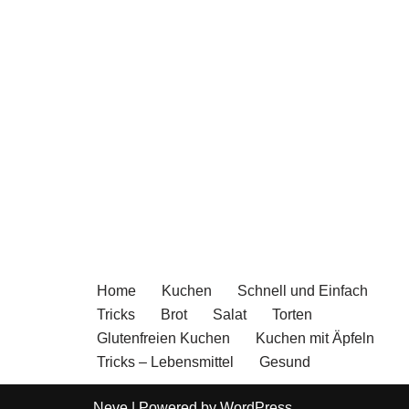
Home
Kuchen
Schnell und Einfach
Tricks
Brot
Salat
Torten
Glutenfreien Kuchen
Kuchen mit Äpfeln
Tricks – Lebensmittel
Gesund
Neve
| Powered by
WordPress