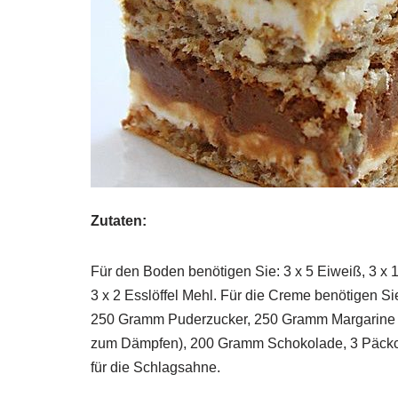
Zutaten:
Für den Boden benötigen Sie: 3 x 5 Eiweiß, 3 x 
3 x 2 Esslöffel Mehl. Für die Creme benötigen Sie 
250 Gramm Puderzucker, 250 Gramm Margarine o
zum Dämpfen), 200 Gramm Schokolade, 3 Päckche
für die Schlagsahne.