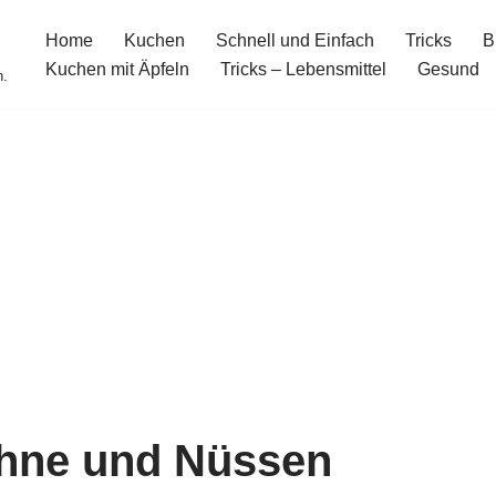
Home
Kuchen
Schnell und Einfach
Tricks
B
Kuchen mit Äpfeln
Tricks – Lebensmittel
Gesund
n.
ahne und Nüssen