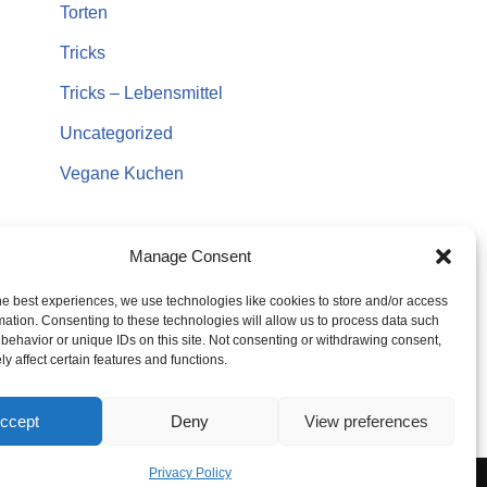
Torten
Tricks
Tricks – Lebensmittel
Uncategorized
Vegane Kuchen
Manage Consent
he best experiences, we use technologies like cookies to store and/or access
mation. Consenting to these technologies will allow us to process data such
behavior or unique IDs on this site. Not consenting or withdrawing consent,
y affect certain features and functions.
ccept
Deny
View preferences
Privacy Policy