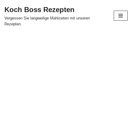
Koch Boss Rezepten
Skip
Vergessen Sie langweilige Mahlzeiten mit unseren
to
Rezepten.
content