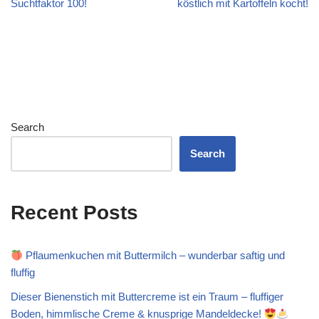
Suchtfaktor 100!
köstlich mit Kartoffeln kocht!
Search
Search
Recent Posts
Pflaumenkuchen mit Buttermilch – wunderbar saftig und
fluffig
Dieser Bienenstich mit Buttercreme ist ein Traum – fluffiger
Boden, himmlische Creme & knusprige Mandeldecke!