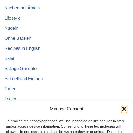
Kuchen mit Äpfeln
Lifestyle
Nudeln
Ohne Backen
Recipes in English
Salat
Salzige Gerichte
Schnell und Einfach
Torten
Tricks
Tricks – Lebensmittel
Manage Consent
Uncategorized
To provide the best experiences, we use technologies like cookies to store
and/or access device information. Consenting to these technologies will
Vegane Kuchen
allow us to process data such as browsing behavior or unique IDs on this