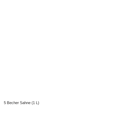
5
Becher Sahne (1 L)