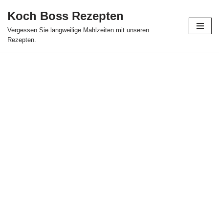
Koch Boss Rezepten
Skip
Vergessen Sie langweilige Mahlzeiten mit unseren
to
Rezepten.
content