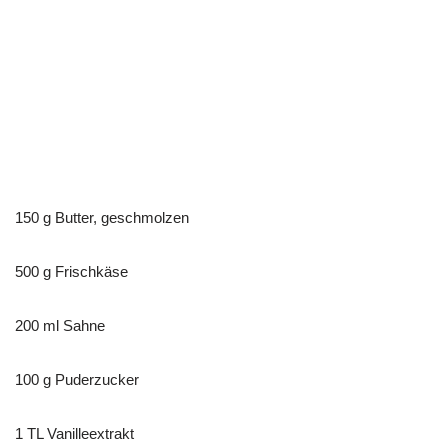
150 g Butter, geschmolzen
500 g Frischkäse
200 ml Sahne
100 g Puderzucker
1 TL Vanilleextrakt