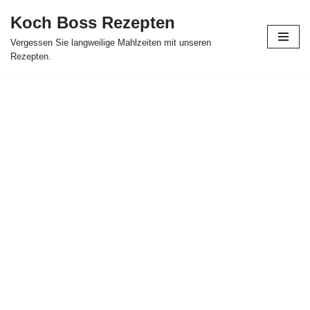
Koch Boss Rezepten
Skip
Vergessen Sie langweilige Mahlzeiten mit unseren
to
Rezepten.
content