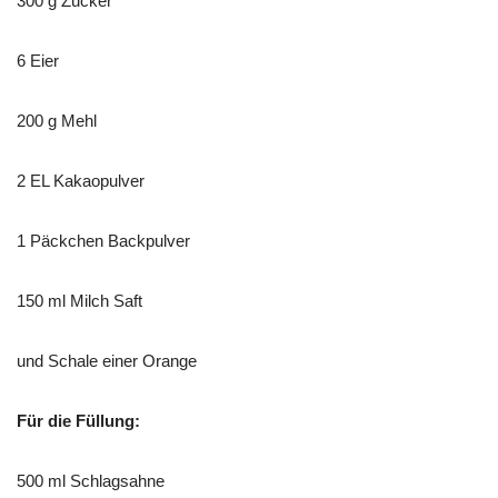
300 g Zucker
6 Eier
200 g Mehl
2 EL Kakaopulver
1 Päckchen Backpulver
150 ml Milch Saft
und Schale einer Orange
Für die Füllung:
500 ml Schlagsahne