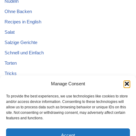
Nudeln
Ohne Backen
Recipes in English
Salat
Salzige Gerichte
Schnell und Einfach
Torten
Tricks
Tricks – Lebensmittel
Manage Consent
Uncategorized
To provide the best experiences, we use technologies like cookies to store
and/or access device information. Consenting to these technologies will
Vegane Kuchen
allow us to process data such as browsing behavior or unique IDs on this
site. Not consenting or withdrawing consent, may adversely affect certain
features and functions.
Accept