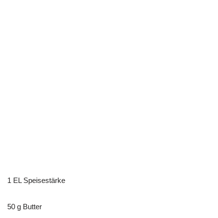
1 EL Speisestärke
50 g Butter