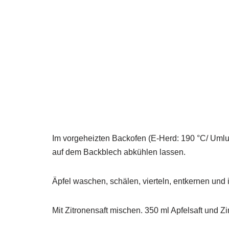
Im vorgeheizten Backofen (E-Herd: 190 °C/ Uml
auf dem Backblech abkühlen lassen.
Äpfel waschen, schälen, vierteln, entkernen und
Mit Zitronensaft mischen. 350 ml Apfelsaft und Z