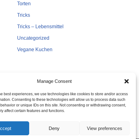
Torten
Tricks
Tricks – Lebensmittel
Uncategorized
Vegane Kuchen
Manage Consent
he best experiences, we use technologies like cookies to store and/or access
mation. Consenting to these technologies will allow us to process data such
behavior or unique IDs on this site. Not consenting or withdrawing consent,
y affect certain features and functions.
ccept
Deny
View preferences