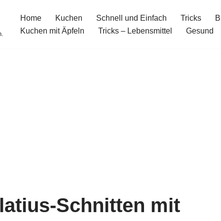
Home
Kuchen
Schnell und Einfach
Tricks
B
Kuchen mit Äpfeln
Tricks – Lebensmittel
Gesund
n.
atius-Schnitten mit