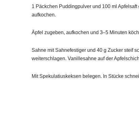
1 Päckchen Puddingpulver und 100 ml Apfelsaft 
aufkochen.
Äpfel zugeben, aufkochen und 3–5 Minuten köche
Sahne mit Sahnefestiger und 40 g Zucker steif 
weiterschlagen. Vanillesahne auf der Apfelschicht
Mit Spekulatiuskeksen belegen. In Stücke schne