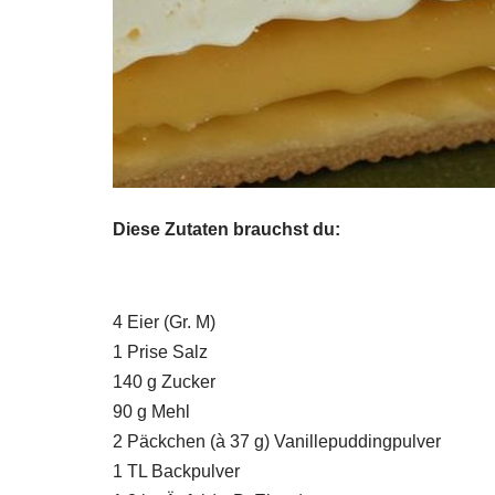
Diese Zutaten brauchst du:
4 Eier (Gr. M)
1 Prise Salz
140 g Zucker
90 g Mehl
2 Päckchen (à 37 g) Vanillepuddingpulver
1 TL Backpulver