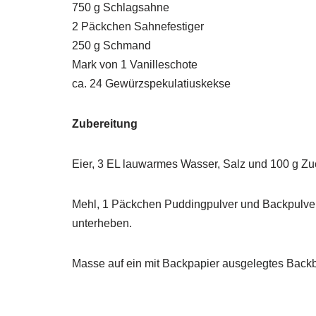
750 g Schlagsahne
2 Päckchen Sahnefestiger
250 g Schmand
Mark von 1 Vanilleschote
ca. 24 Gewürzspekulatiuskekse
Zubereitung
Eier, 3 EL lauwarmes Wasser, Salz und 100 g Z
Mehl, 1 Päckchen Puddingpulver und Backpulver 
unterheben.
Masse auf ein mit Backpapier ausgelegtes Backb