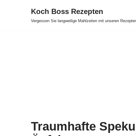
Koch Boss Rezepten
Skip
Vergessen Sie langweilige Mahlzeiten mit unseren Rezepte
to
content
Traumhafte Spekul