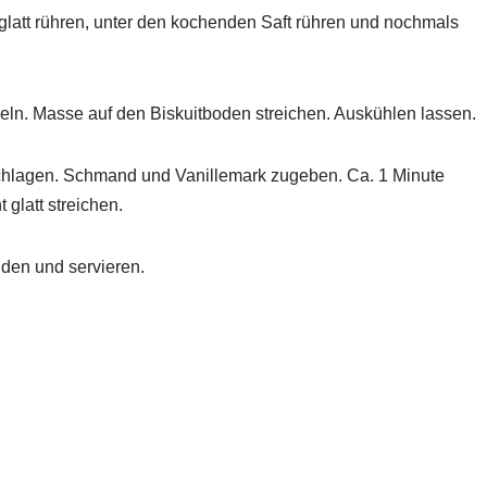
glatt rühren, unter den kochenden Saft rühren und nochmals
ln. Masse auf den Biskuitboden streichen. Auskühlen lassen.
schlagen. Schmand und Vanillemark zugeben. Ca. 1 Minute
 glatt streichen.
iden und servieren.