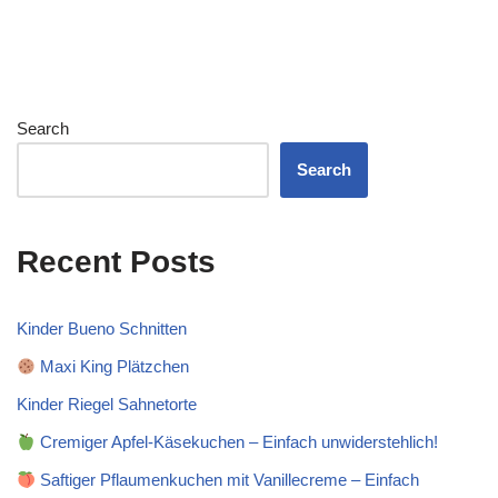
Search
Search
Recent Posts
Kinder Bueno Schnitten
Maxi King Plätzchen
Kinder Riegel Sahnetorte
Cremiger Apfel-Käsekuchen – Einfach unwiderstehlich!
Saftiger Pflaumenkuchen mit Vanillecreme – Einfach