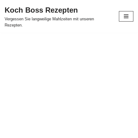
Koch Boss Rezepten
Skip
Vergessen Sie langweilige Mahlzeiten mit unseren
to
Rezepten.
content