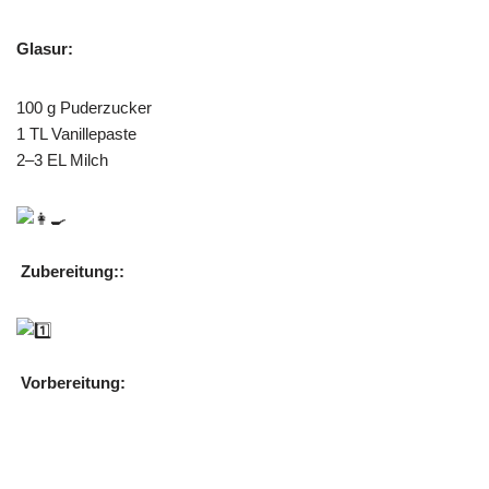
Glasur:
100 g Puderzucker
1 TL Vanillepaste
2–3 EL Milch
Zubereitung::
Vorbereitung: