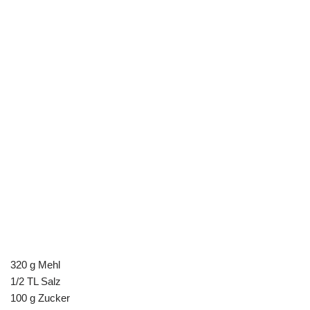
320 g Mehl
1/2 TL Salz
100 g Zucker