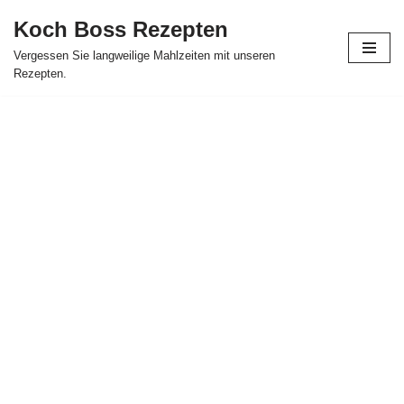
Koch Boss Rezepten
Skip
Vergessen Sie langweilige Mahlzeiten mit unseren
to
Rezepten.
content