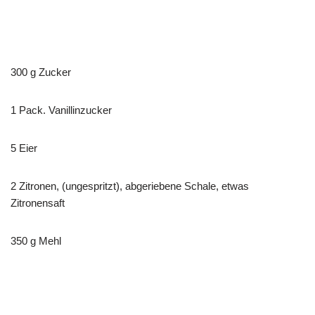
300 g Zucker
1 Pack. Vanillinzucker
5 Eier
2 Zitronen, (ungespritzt), abgeriebene Schale, etwas
Zitronensaft
350 g Mehl