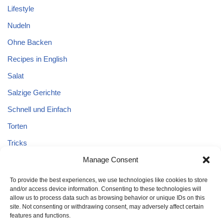
Lifestyle
Nudeln
Ohne Backen
Recipes in English
Salat
Salzige Gerichte
Schnell und Einfach
Torten
Tricks
Tricks – Lebensmittel
Manage Consent
Uncategorized
To provide the best experiences, we use technologies like cookies to store
and/or access device information. Consenting to these technologies will
Vegane Kuchen
allow us to process data such as browsing behavior or unique IDs on this
site. Not consenting or withdrawing consent, may adversely affect certain
features and functions.