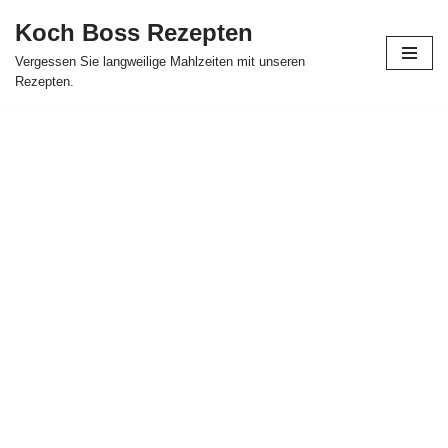
Koch Boss Rezepten
Skip
Vergessen Sie langweilige Mahlzeiten mit unseren
to
Rezepten.
content