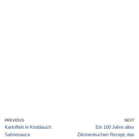
PREVIOUS
NEXT
Kartoffeln in Knoblauch
Ein 100 Jahre altes
Sahnesauce
Zitronenkuchen Rezept, das