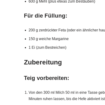
600 g Mehl (plus etwas zum Bestäuben)
Für die Füllung:
200 g zerdrückter Feta (oder ein ähnlicher h
150 g weiche Margarine
1 Ei (zum Bestreichen)
Zubereitung
Teig vorbereiten:
Von den 300 ml Milch 50 ml in eine Tasse ge
Minuten ruhen lassen, bis die Hefe aktiviert ist