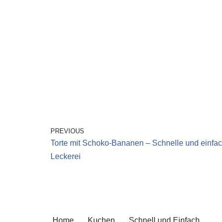
PREVIOUS
Torte mit Schoko-Bananen – Schnelle und einfa
Leckerei
Home
Kuchen
Schnell und Einfach