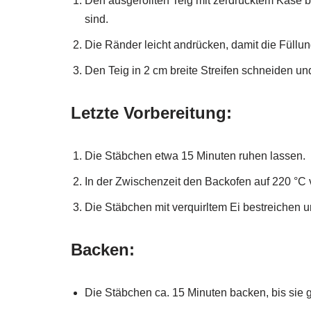
Den ausgerollten Teig mit zerdrücktem Käse 
sind.
Die Ränder leicht andrücken, damit die Füllung
Den Teig in 2 cm breite Streifen schneiden u
Letzte Vorbereitung:
Die Stäbchen etwa 15 Minuten ruhen lassen.
In der Zwischenzeit den Backofen auf 220 °C 
Die Stäbchen mit verquirltem Ei bestreichen 
Backen:
Die Stäbchen ca. 15 Minuten backen, bis sie 