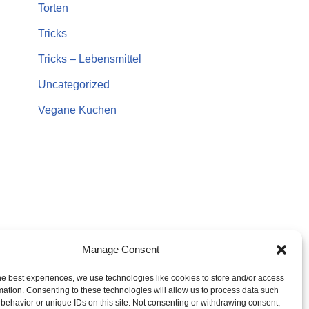
Torten
Tricks
Tricks – Lebensmittel
Uncategorized
Vegane Kuchen
Manage Consent
he best experiences, we use technologies like cookies to store and/or access
mation. Consenting to these technologies will allow us to process data such
behavior or unique IDs on this site. Not consenting or withdrawing consent,