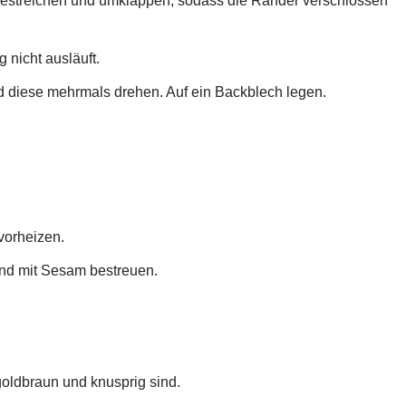
bestreichen und umklappen, sodass die Ränder verschlossen
 nicht ausläuft.
nd diese mehrmals drehen. Auf ein Backblech legen.
vorheizen.
und mit Sesam bestreuen.
goldbraun und knusprig sind.