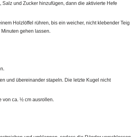
l, Salz und Zucker hinzufügen, dann die aktivierte Hefe
em Holzlöffel rühren, bis ein weicher, nicht klebender Teig
 Minuten gehen lassen.
n.
en und übereinander stapeln. Die letzte Kugel nicht
 von ca. ½ cm ausrollen.