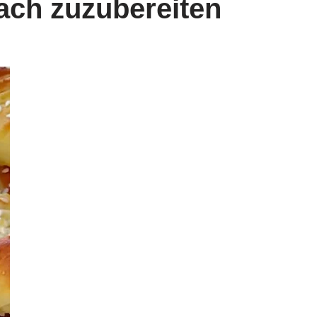
ach zuzubereiten