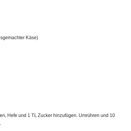
ausgemachter Käse)
ben, Hefe und 1 TL Zucker hinzufügen. Umrühren und 10
.