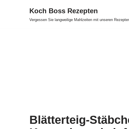
Koch Boss Rezepten
Skip
Vergessen Sie langweilige Mahlzeiten mit unseren Rezepte
to
content
Blätterteig-Stäbch