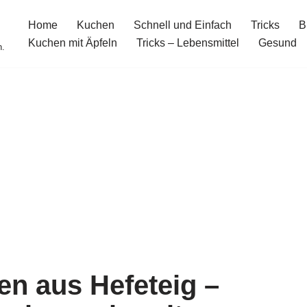
Home
Kuchen
Schnell und Einfach
Tricks
B
Kuchen mit Äpfeln
Tricks – Lebensmittel
Gesund
n.
en aus Hefeteig –