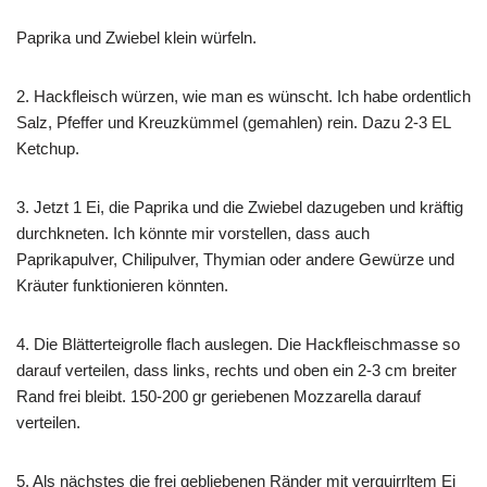
Paprika und Zwiebel klein würfeln.
2. Hackfleisch würzen, wie man es wünscht. Ich habe ordentlich
Salz, Pfeffer und Kreuzkümmel (gemahlen) rein. Dazu 2-3 EL
Ketchup.
3. Jetzt 1 Ei, die Paprika und die Zwiebel dazugeben und kräftig
durchkneten. Ich könnte mir vorstellen, dass auch
Paprikapulver, Chilipulver, Thymian oder andere Gewürze und
Kräuter funktionieren könnten.
4. Die Blätterteigrolle flach auslegen. Die Hackfleischmasse so
darauf verteilen, dass links, rechts und oben ein 2-3 cm breiter
Rand frei bleibt. 150-200 gr geriebenen Mozzarella darauf
verteilen.
5. Als nächstes die frei gebliebenen Ränder mit verquirrltem Ei