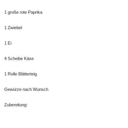
1 große rote Paprika
1
Zwiebel
1 Ei
4 Scheibe Käse
1 Rolle Blätterteig
Gewürze nach Wunsch
Zubereitung: