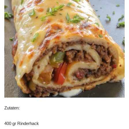
Zutaten:
400 gr Rinderhack