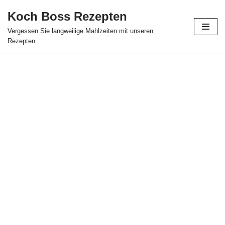
Koch Boss Rezepten
Skip
Vergessen Sie langweilige Mahlzeiten mit unseren
to
Rezepten.
content