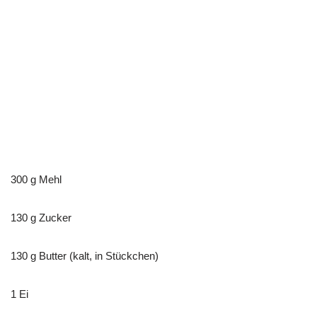
300 g Mehl
130 g Zucker
130 g Butter (kalt, in Stückchen)
1 Ei