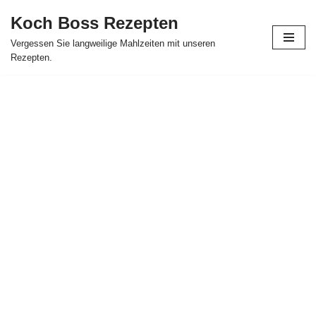
Koch Boss Rezepten
Skip
Vergessen Sie langweilige Mahlzeiten mit unseren
to
Rezepten.
content