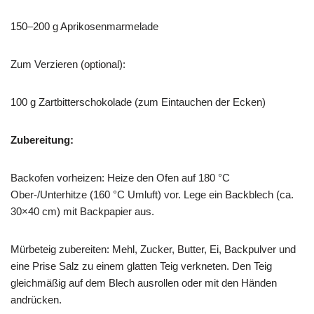
150–200 g Aprikosenmarmelade
Zum Verzieren (optional):
100 g Zartbitterschokolade (zum Eintauchen der Ecken)
Zubereitung:
Backofen vorheizen: Heize den Ofen auf 180 °C
Ober-/Unterhitze (160 °C Umluft) vor. Lege ein Backblech (ca.
30×40 cm) mit Backpapier aus.
Mürbeteig zubereiten: Mehl, Zucker, Butter, Ei, Backpulver und
eine Prise Salz zu einem glatten Teig verkneten. Den Teig
gleichmäßig auf dem Blech ausrollen oder mit den Händen
andrücken.