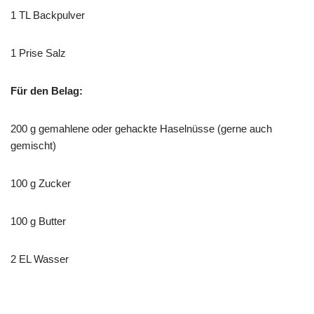
1 TL Backpulver
1 Prise Salz
Für den Belag:
200 g gemahlene oder gehackte Haselnüsse (gerne auch
gemischt)
100 g Zucker
100 g Butter
2 EL Wasser