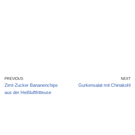
PREVIOUS
NEXT
Zimt-Zucker Bananenchips
Gurkensalat mit Chinakohl
aus der Heißluftfritteuse