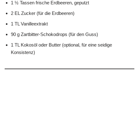
1 ½ Tassen frische Erdbeeren, geputzt
2 EL Zucker (für die Erdbeeren)
1 TL Vanilleextrakt
90 g Zartbitter-Schokodrops (für den Guss)
1 TL Kokosöl oder Butter (optional, für eine seidige
Konsistenz)