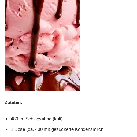
Zutaten:
480 ml Schlagsahne (kalt)
1 Dose (ca. 400 ml) gezuckerte Kondensmilch