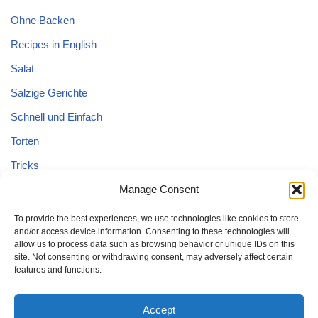
Ohne Backen
Recipes in English
Salat
Salzige Gerichte
Schnell und Einfach
Torten
Tricks
Tricks – Lebensmittel
Manage Consent
Uncategorized
To provide the best experiences, we use technologies like cookies to store
and/or access device information. Consenting to these technologies will
Vegane Kuchen
allow us to process data such as browsing behavior or unique IDs on this
site. Not consenting or withdrawing consent, may adversely affect certain
features and functions.
Accept