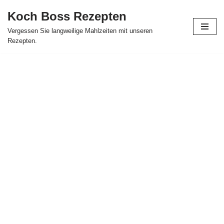
Koch Boss Rezepten
Skip
Vergessen Sie langweilige Mahlzeiten mit unseren
to
Rezepten.
content