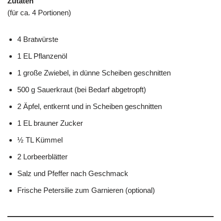
Zutaten
(für ca. 4 Portionen)
4 Bratwürste
1 EL Pflanzenöl
1 große Zwiebel, in dünne Scheiben geschnitten
500 g Sauerkraut (bei Bedarf abgetropft)
2 Äpfel, entkernt und in Scheiben geschnitten
1 EL brauner Zucker
½ TL Kümmel
2 Lorbeerblätter
Salz und Pfeffer nach Geschmack
Frische Petersilie zum Garnieren (optional)