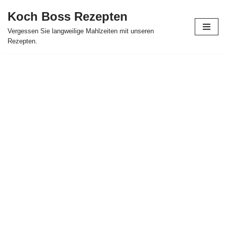
Koch Boss Rezepten
Skip
Vergessen Sie langweilige Mahlzeiten mit unseren
to
Rezepten.
content