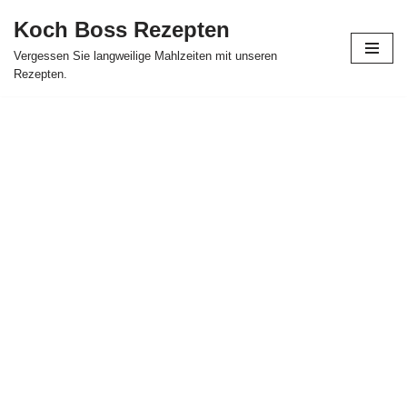
Koch Boss Rezepten
Skip
Vergessen Sie langweilige Mahlzeiten mit unseren
to
Rezepten.
content