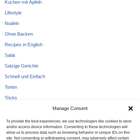
Kuchen mit Äpfeln
Lifestyle
Nudeln
Ohne Backen
Recipes in English
Salat
Salzige Gerichte
Schnell und Einfach
Torten
Tricks
Tricks – Lebensmittel
Manage Consent
Uncategorized
To provide the best experiences, we use technologies like cookies to store
and/or access device information. Consenting to these technologies will
Vegane Kuchen
allow us to process data such as browsing behavior or unique IDs on this
site. Not consenting or withdrawing consent, may adversely affect certain