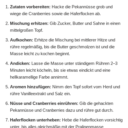
Zutaten vorbereiten:
Hacke die Pekannüsse grob und
wiege die Cranberries sowie die Haferflocken ab.
Mischung erhitzen:
Gib Zucker, Butter und Sahne in einen
mittelgroßen Topf.
Aufkochen:
Erhitze die Mischung bei mittlerer Hitze und
rühre regelmäßig, bis die Butter geschmolzen ist und die
Masse leicht zu kochen beginnt.
Andicken:
Lasse die Masse unter ständigem Rühren 2–3
Minuten leicht köcheln, bis sie etwas eindickt und eine
hellkaramellige Farbe annimmt.
Aromen hinzufügen:
Nimm den Topf sofort vom Herd und
rühre Vanilleextrakt und Salz ein.
Nüsse und Cranberries einrühren:
Gib die gehackten
Pekannüsse und Cranberries dazu und rühre gut durch.
Haferflocken unterheben:
Hebe die Haferflocken vorsichtig
unter, bis alles gleichmäßig mit der Pralinenmasse