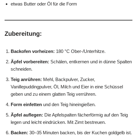
etwas Butter oder Öl für die Form
Zubereitung:
Backofen vorheizen:
180 °C Ober-/Unterhitze.
Äpfel vorbereiten:
Schälen, entkernen und in dünne Spalten
schneiden.
Teig anrühren:
Mehl, Backpulver, Zucker,
Vanillepuddingpulver, Öl, Milch und Eier in eine Schüssel
geben und zu einem glatten Teig verrühren.
Form einfetten
und den Teig hineingießen.
Äpfel auflegen:
Die Apfelspalten fächerförmig auf den Teig
legen und leicht eindrücken. Mit Zimt bestreuen.
Backen:
30–35 Minuten backen, bis der Kuchen goldgelb ist.