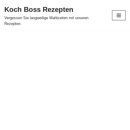
Koch Boss Rezepten
Skip
Vergessen Sie langweilige Mahlzeiten mit unseren
to
Rezepten.
content