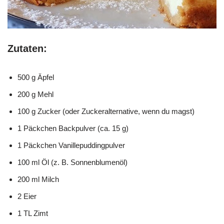
Zutaten:
500 g Äpfel
200 g Mehl
100 g Zucker (oder Zuckeralternative, wenn du magst)
1 Päckchen Backpulver (ca. 15 g)
1 Päckchen Vanillepuddingpulver
100 ml Öl (z. B. Sonnenblumenöl)
200 ml Milch
2 Eier
1 TL Zimt