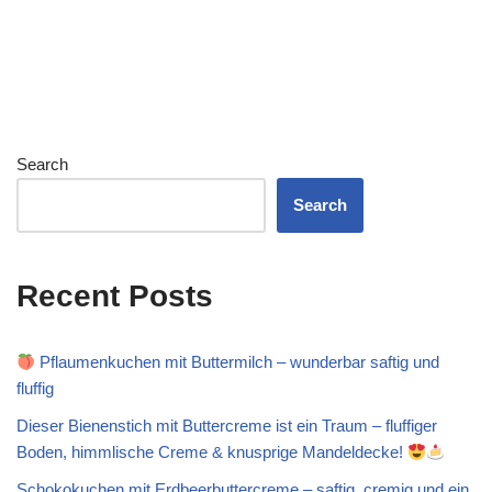
Search
Search
Recent Posts
Pflaumenkuchen mit Buttermilch – wunderbar saftig und
fluffig
Dieser Bienenstich mit Buttercreme ist ein Traum – fluffiger
Boden, himmlische Creme & knusprige Mandeldecke!
Schokokuchen mit Erdbeerbuttercreme – saftig, cremig und ein