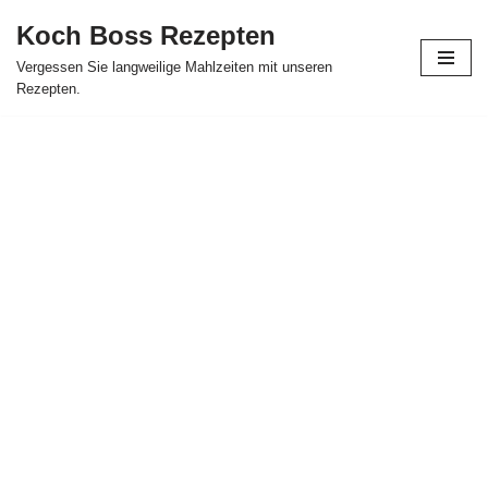
Koch Boss Rezepten
Skip
Vergessen Sie langweilige Mahlzeiten mit unseren
to
Rezepten.
content