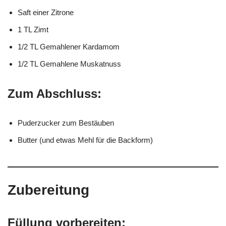
Saft einer Zitrone
1 TL Zimt
1/2 TL Gemahlener Kardamom
1/2 TL Gemahlene Muskatnuss
Zum Abschluss:
Puderzucker zum Bestäuben
Butter (und etwas Mehl für die Backform)
Zubereitung
Füllung vorbereiten: