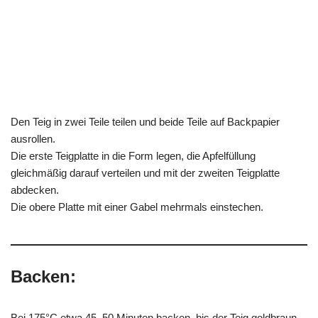
Den Teig in zwei Teile teilen und beide Teile auf Backpapier
ausrollen.
Die erste Teigplatte in die Form legen, die Apfelfüllung
gleichmäßig darauf verteilen und mit der zweiten Teigplatte
abdecken.
Die obere Platte mit einer Gabel mehrmals einstechen.
Backen:
Bei 175°C etwa 45–50 Minuten backen, bis der Teig goldbraun