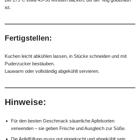
ist.
Fertigstellen:
Kuchen leicht abkühlen lassen, in Stücke schneiden und mit
Puderzucker bestäuben.
Lauwarm oder vollständig abgekühlt servieren.
Hinweise:
Für den besten Geschmack säuerliche Apfelsorten
verwenden – sie geben Frische und Ausgleich zur Süße.
Die Apfelfüllung muss gut eingekocht und abgekühlt sein,