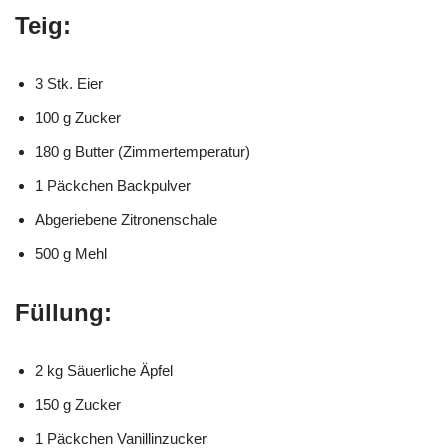
Teig:
3 Stk. Eier
100 g Zucker
180 g Butter (Zimmertemperatur)
1 Päckchen Backpulver
Abgeriebene Zitronenschale
500 g Mehl
Füllung:
2 kg Säuerliche Äpfel
150 g Zucker
1 Päckchen Vanillinzucker