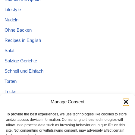
Lifestyle
Nudeln
Ohne Backen
Recipes in English
Salat
Salzige Gerichte
Schnell und Einfach
Torten
Tricks
Tricks – Lebensmittel
Manage Consent
Uncategorized
To provide the best experiences, we use technologies like cookies to store
and/or access device information. Consenting to these technologies will
Vegane Kuchen
allow us to process data such as browsing behavior or unique IDs on this
site. Not consenting or withdrawing consent, may adversely affect certain