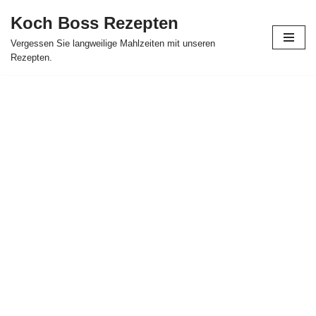
Koch Boss Rezepten
Skip
Vergessen Sie langweilige Mahlzeiten mit unseren
to
Rezepten.
content