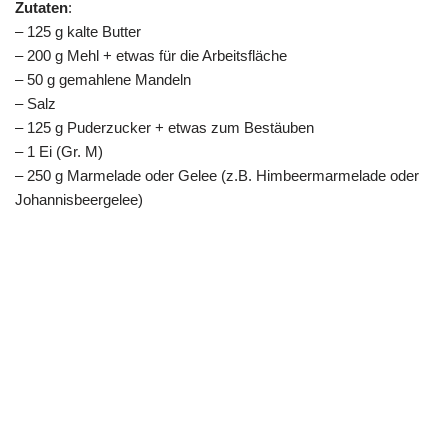
Zutaten
:
– 125 g kalte Butter
– 200 g Mehl + etwas für die Arbeitsfläche
– 50 g gemahlene Mandeln
– Salz
– 125 g Puderzucker + etwas zum Bestäuben
– 1 Ei (Gr. M)
– 250 g Marmelade oder Gelee (z.B. Himbeermarmelade oder
Johannisbeergelee)