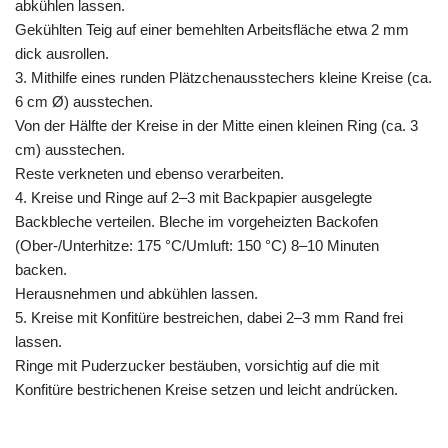
abkühlen lassen.
Gekühlten Teig auf einer bemehlten Arbeitsfläche etwa 2 mm
dick ausrollen.
3. Mithilfe eines runden Plätzchenausstechers kleine Kreise (ca.
6 cm Ø) ausstechen.
Von der Hälfte der Kreise in der Mitte einen kleinen Ring (ca. 3
cm) ausstechen.
Reste verkneten und ebenso verarbeiten.
4. Kreise und Ringe auf 2–3 mit Backpapier ausgelegte
Backbleche verteilen. Bleche im vorgeheizten Backofen
(Ober-/Unterhitze: 175 °C/Umluft: 150 °C) 8–10 Minuten
backen.
Herausnehmen und abkühlen lassen.
5. Kreise mit Konfitüre bestreichen, dabei 2–3 mm Rand frei
lassen.
Ringe mit Puderzucker bestäuben, vorsichtig auf die mit
Konfitüre bestrichenen Kreise setzen und leicht andrücken.