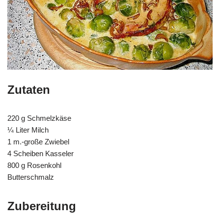
Zutaten
220 g Schmelzkäse
¼ Liter Milch
1 m.-große Zwiebel
4 Scheiben Kasseler
800 g Rosenkohl
Butterschmalz
Zubereitung