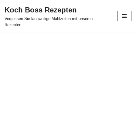
Koch Boss Rezepten
Skip
Vergessen Sie langweilige Mahlzeiten mit unseren
to
Rezepten.
content