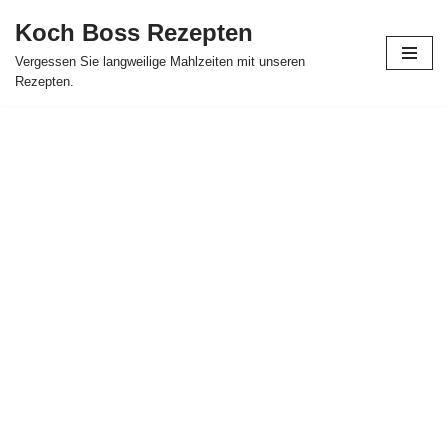
Koch Boss Rezepten
Skip
Vergessen Sie langweilige Mahlzeiten mit unseren
to
Rezepten.
content