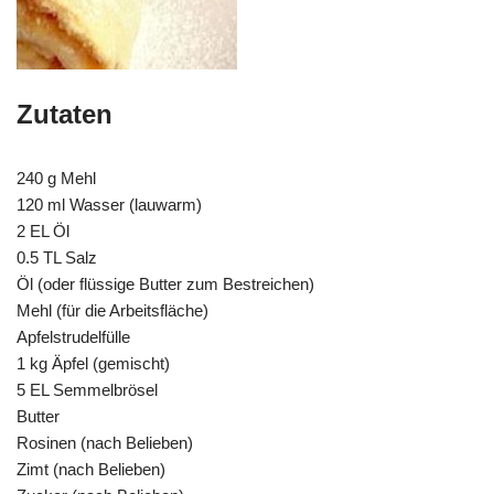
Zutaten
240 g Mehl
120 ml Wasser (lauwarm)
2 EL Öl
0.5 TL Salz
Öl (oder flüssige Butter zum Bestreichen)
Mehl (für die Arbeitsfläche)
Apfelstrudelfülle
1 kg Äpfel (gemischt)
5 EL Semmelbrösel
Butter
Rosinen (nach Belieben)
Zimt (nach Belieben)