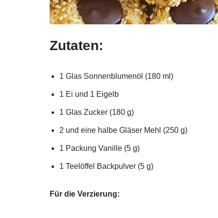
Zutaten:
1 Glas Sonnenblumenöl (180 ml)
1 Ei und 1 Eigelb
1 Glas Zucker (180 g)
2 und eine halbe Gläser Mehl (250 g)
1 Packung Vanille (5 g)
1 Teelöffel Backpulver (5 g)
Für die Verzierung: