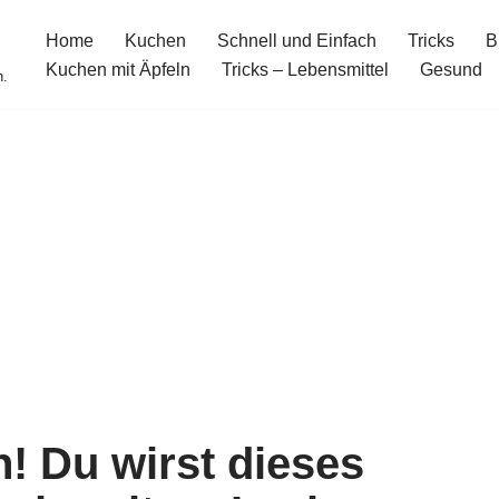
Home
Kuchen
Schnell und Einfach
Tricks
B
Kuchen mit Äpfeln
Tricks – Lebensmittel
Gesund
n.
n! Du wirst dieses