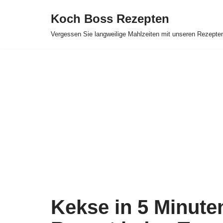
Koch Boss Rezepten
Skip
Vergessen Sie langweilige Mahlzeiten mit unseren Rezepte
to
content
Kekse in 5 Minute