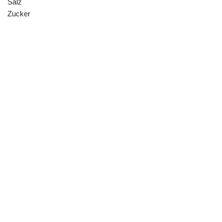
Salz
Zucker