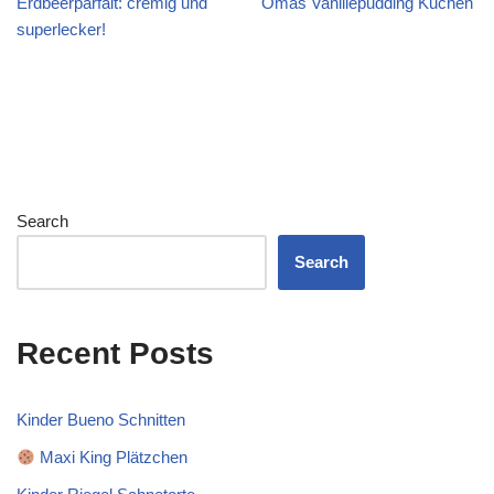
Erdbeerparfait: cremig und
Omas Vanillepudding Kuchen
superlecker!
Search
Search
Recent Posts
Kinder Bueno Schnitten
Maxi King Plätzchen