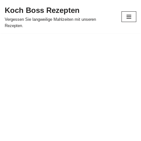
Koch Boss Rezepten
Skip
Vergessen Sie langweilige Mahlzeiten mit unseren
to
Rezepten.
content