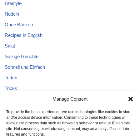
Lifestyle
Nudeln
Ohne Backen
Recipes in English
Salat
Salzige Gerichte
Schnell und Einfach
Torten
Tricks
Tricks – Lebensmittel
Manage Consent
Uncategorized
To provide the best experiences, we use technologies like cookies to store
and/or access device information. Consenting to these technologies will
Vegane Kuchen
allow us to process data such as browsing behavior or unique IDs on this
site. Not consenting or withdrawing consent, may adversely affect certain
features and functions.