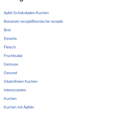
Apfel-Schokoladen-Kuchen
Bosanski recepti/Bosnische rezepte
Brot
Deserts
Fleisch
Fruchtsalat
Gemuse
Gesund
Glutenfreien Kuchen
Interessantes
Kuchen
Kuchen mit Äpfeln