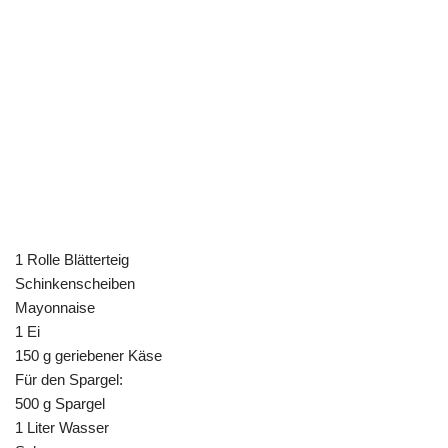
1 Rolle Blätterteig
Schinkenscheiben
Mayonnaise
1 Ei
150 g geriebener Käse
Für den Spargel:
500 g Spargel
1 Liter Wasser