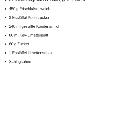
450 g Frischkäse, weich
3 Esslöffel Puderzucker
240 ml gesüßte Kondensmilch
80 ml Key-Limettensaft
60 g Zucker
1 Esslöffel Limettenschale
Schlagsahne