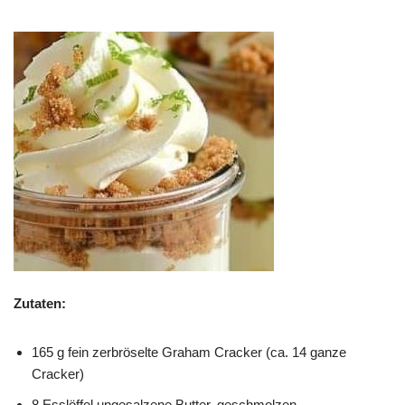
Zutaten:
165 g fein zerbröselte Graham Cracker (ca. 14 ganze
Cracker)
8 Esslöffel ungesalzene Butter, geschmolzen