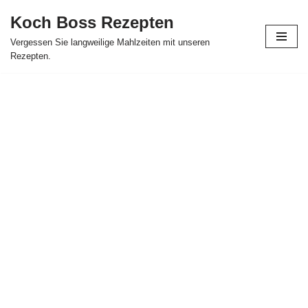
Koch Boss Rezepten
Skip
Vergessen Sie langweilige Mahlzeiten mit unseren
to
Rezepten.
content