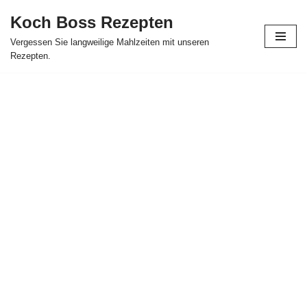
Koch Boss Rezepten
Skip
Vergessen Sie langweilige Mahlzeiten mit unseren
to
Rezepten.
content