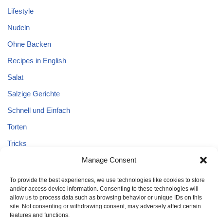
Lifestyle
Nudeln
Ohne Backen
Recipes in English
Salat
Salzige Gerichte
Schnell und Einfach
Torten
Tricks
Tricks – Lebensmittel
Manage Consent
Uncategorized
To provide the best experiences, we use technologies like cookies to store
and/or access device information. Consenting to these technologies will
Vegane Kuchen
allow us to process data such as browsing behavior or unique IDs on this
site. Not consenting or withdrawing consent, may adversely affect certain
features and functions.