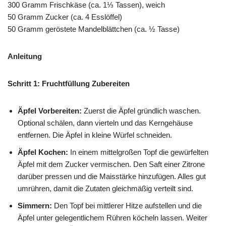
300 Gramm Frischkäse (ca. 1⅓ Tassen), weich
50 Gramm Zucker (ca. 4 Esslöffel)
50 Gramm geröstete Mandelblättchen (ca. ½ Tasse)
Anleitung
Schritt 1: Fruchtfüllung Zubereiten
Äpfel Vorbereiten:
Zuerst die Äpfel gründlich waschen.
Optional schälen, dann vierteln und das Kerngehäuse
entfernen. Die Äpfel in kleine Würfel schneiden.
Äpfel Kochen:
In einem mittelgroßen Topf die gewürfelten
Äpfel mit dem Zucker vermischen. Den Saft einer Zitrone
darüber pressen und die Maisstärke hinzufügen. Alles gut
umrühren, damit die Zutaten gleichmäßig verteilt sind.
Simmern:
Den Topf bei mittlerer Hitze aufstellen und die
Äpfel unter gelegentlichem Rühren köcheln lassen. Weiter