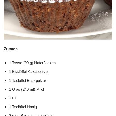
Zutaten
1 Tasse (90 g) Haferflocken
1 Esslöffel Kakaopulver
1 Teelöffel Backpulver
1 Glas (240 ml) Milch
1 Ei
1 Teelöffel Honig
2 reife Bananen, zerdrückt