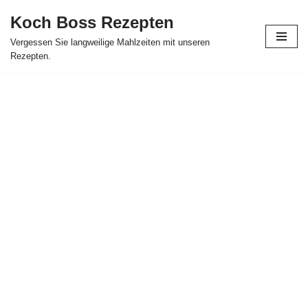
Koch Boss Rezepten
Skip
Vergessen Sie langweilige Mahlzeiten mit unseren
to
Rezepten.
content