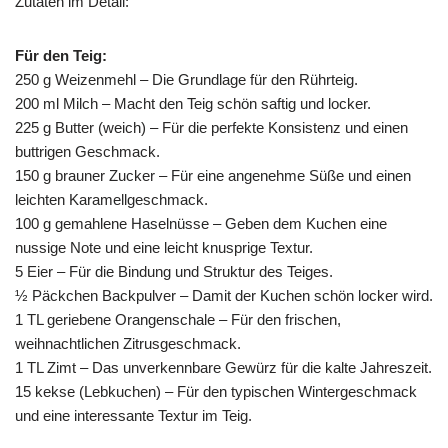
Zutaten im Detail:
Für den Teig:
250 g Weizenmehl – Die Grundlage für den Rührteig.
200 ml Milch – Macht den Teig schön saftig und locker.
225 g Butter (weich) – Für die perfekte Konsistenz und einen
buttrigen Geschmack.
150 g brauner Zucker – Für eine angenehme Süße und einen
leichten Karamellgeschmack.
100 g gemahlene Haselnüsse – Geben dem Kuchen eine
nussige Note und eine leicht knusprige Textur.
5 Eier – Für die Bindung und Struktur des Teiges.
½ Päckchen Backpulver – Damit der Kuchen schön locker wird.
1 TL geriebene Orangenschale – Für den frischen,
weihnachtlichen Zitrusgeschmack.
1 TL Zimt – Das unverkennbare Gewürz für die kalte Jahreszeit.
15 kekse (Lebkuchen) – Für den typischen Wintergeschmack
und eine interessante Textur im Teig.