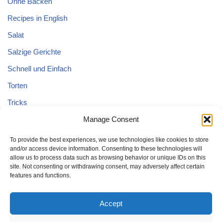
Ohne Backen
Recipes in English
Salat
Salzige Gerichte
Schnell und Einfach
Torten
Tricks
Tricks – Lebensmittel
Manage Consent
Uncategorized
To provide the best experiences, we use technologies like cookies to store
and/or access device information. Consenting to these technologies will
Vegane Kuchen
allow us to process data such as browsing behavior or unique IDs on this
site. Not consenting or withdrawing consent, may adversely affect certain
features and functions.
Accept