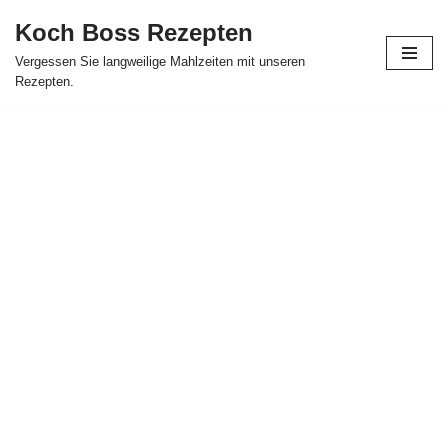
Koch Boss Rezepten
Skip
Vergessen Sie langweilige Mahlzeiten mit unseren
to
Rezepten.
content