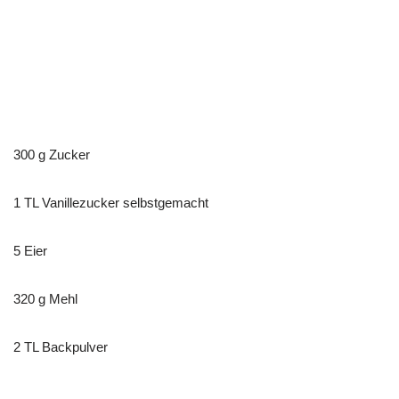
300 g Zucker
1
TL Vanillezucker selbstgemacht
5 Eier
320 g Mehl
2 TL Backpulver