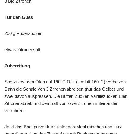
3 Bio Zitronen
Für den Guss
200 g Puderzucker
etwas Zitronensaft
Zubereitung
Soo zuerst den Ofen auf 190°C O/U (Umluft 160°C) vorheizen.
Dann die Schale von 3 Zitronen abreiben (nur das Gelbe) und
zwei davon auspressen. Die Butter, Zucker, Vanillezucker, Eier,
Zitronenabrieb und den Saft von zwei Zitronen miteinander
verrühren.
Jetzt das Backpulver kurz unter das Mehl mischen und kurz
unterrühren. Nun den Teig auf ein mit Backpapier belegtes