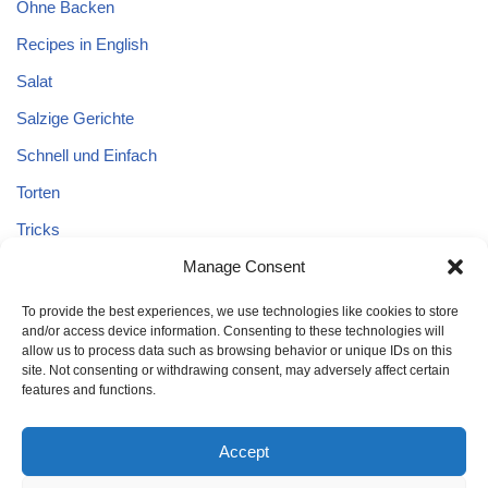
Ohne Backen
Recipes in English
Salat
Salzige Gerichte
Schnell und Einfach
Torten
Tricks
Tricks – Lebensmittel
Manage Consent
Uncategorized
To provide the best experiences, we use technologies like cookies to store
and/or access device information. Consenting to these technologies will
Vegane Kuchen
allow us to process data such as browsing behavior or unique IDs on this
site. Not consenting or withdrawing consent, may adversely affect certain
features and functions.
Accept