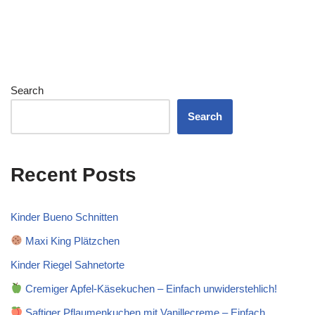
Search
Search
Recent Posts
Kinder Bueno Schnitten
Maxi King Plätzchen
Kinder Riegel Sahnetorte
Cremiger Apfel-Käsekuchen – Einfach unwiderstehlich!
Saftiger Pflaumenkuchen mit Vanillecreme – Einfach