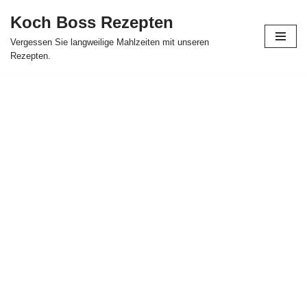
Koch Boss Rezepten
Skip
Vergessen Sie langweilige Mahlzeiten mit unseren
to
Rezepten.
content