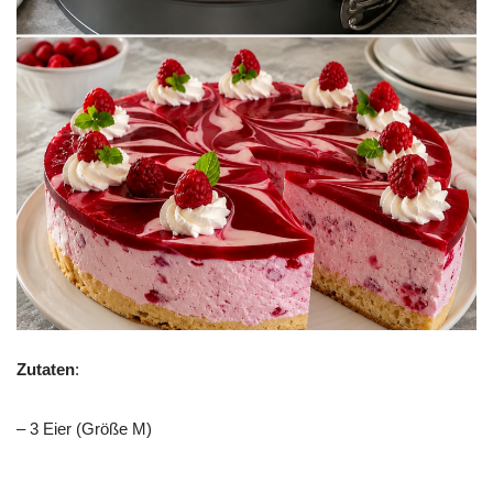
Zutaten
:
– 3 Eier (Größe M)