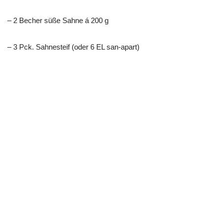
– 2 Becher süße Sahne á 200 g
– 3 Pck. Sahnesteif (oder 6 EL san-apart)