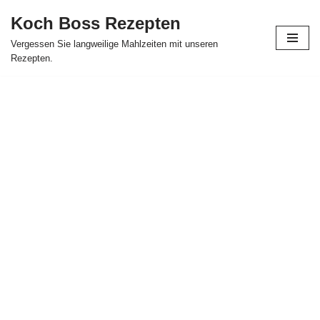
Koch Boss Rezepten
Skip
Vergessen Sie langweilige Mahlzeiten mit unseren
to
Rezepten.
content