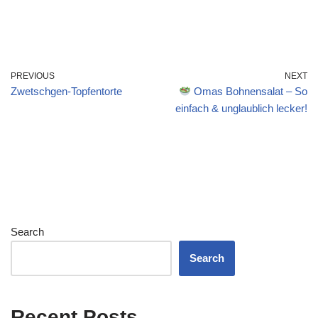
PREVIOUS
NEXT
Zwetschgen-Topfentorte
Omas Bohnensalat – So
einfach & unglaublich lecker!
Search
Search
Recent Posts