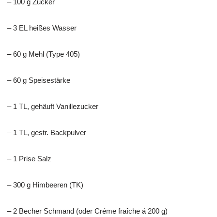
– 100 g Zucker
– 3 EL heißes Wasser
– 60 g Mehl (Type 405)
– 60 g Speisestärke
– 1 TL, gehäuft Vanillezucker
– 1 TL, gestr. Backpulver
– 1 Prise Salz
– 300 g Himbeeren (TK)
– 2 Becher Schmand (oder Créme fraîche á 200 g)