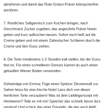
abnehmen und damit das Rote Grütze-Pulver klümpchenfrei
anrühren.
7. Restliches Saftgemisch zum Kochen bringen, nach
Geschmack Zucker zugeben, das angerührte Pulver hinein
geben und kurz aufkochen lassen. Sofort noch heiß auf die
Creme geben und mit einem Zahnstocher Schlieren durch die
Creme und den Guss ziehen.
8. Die Torte mindestens 1-2 Stunden kalt stellen, bis der Guss
fest ist. Für einen schnelleren Genuss kannst du auch einen
gekauften Wiener Boden verwenden.
Geheimtipp von Emma: Füge einen Spritzer Zitronensaft zur
Sahne hinzu für eine frische Note! Lass dich von dieser
herrlichen Torte verzaubern! Was ist dein Lieblingsrezept mit
Himbeeren? Teile es mit mir! Speicher das schnell, bevor du’s
vergisst! Und schick das einer Freundin, die das auch liebt!