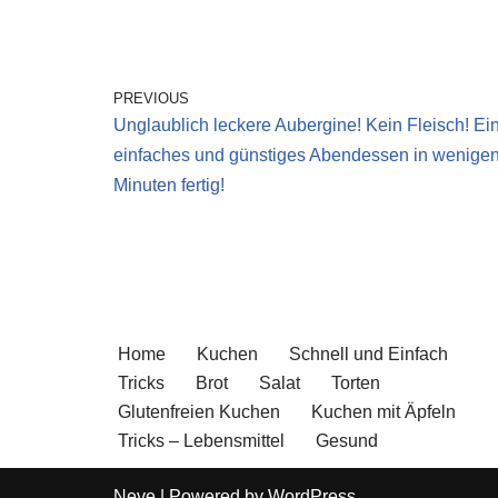
PREVIOUS
Unglaublich leckere Aubergine! Kein Fleisch! Ei
einfaches und günstiges Abendessen in wenige
Minuten fertig!
Home
Kuchen
Schnell und Einfach
Tricks
Brot
Salat
Torten
Glutenfreien Kuchen
Kuchen mit Äpfeln
Tricks – Lebensmittel
Gesund
Neve
| Powered by
WordPress