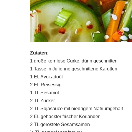
Zutaten:
1 große kernlose Gurke, dünn geschnitten
1 Tasse in Julienne geschnittene Karotten
1 EL Avocadoöl
2 EL Reisessig
1 TL Sesamöl
2 TL Zucker
2 TL Sojasauce mit niedrigem Natriumgehalt
2 EL gehackter frischer Koriander
2 TL geröstete Sesamsamen