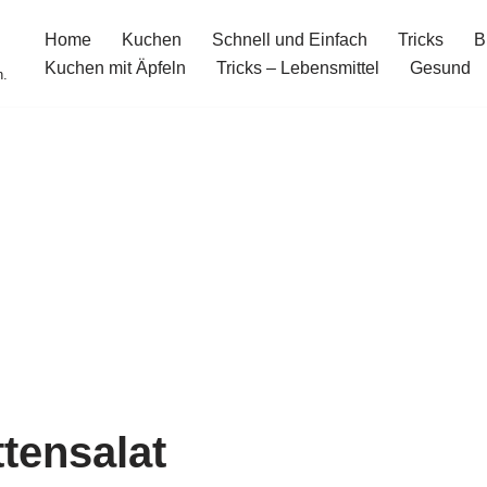
Home
Kuchen
Schnell und Einfach
Tricks
B
Kuchen mit Äpfeln
Tricks – Lebensmittel
Gesund
n.
tensalat