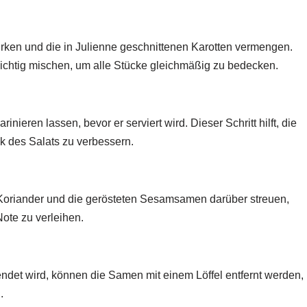
urken und die in Julienne geschnittenen Karotten vermengen.
chtig mischen, um alle Stücke gleichmäßig zu bedecken.
ieren lassen, bevor er serviert wird. Dieser Schritt hilft, die
des Salats zu verbessern.
 Koriander und die gerösteten Sesamsamen darüber streuen,
ote zu verleihen.
det wird, können die Samen mit einem Löffel entfernt werden,
.