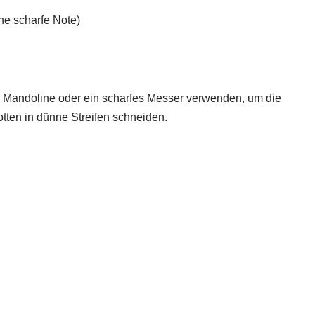
ine scharfe Note)
e Mandoline oder ein scharfes Messer verwenden, um die
tten in dünne Streifen schneiden.