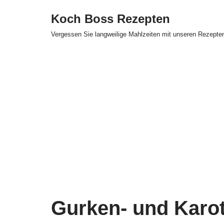
Koch Boss Rezepten
Skip
Vergessen Sie langweilige Mahlzeiten mit unseren Rezepte
to
content
Gurken- und Karot