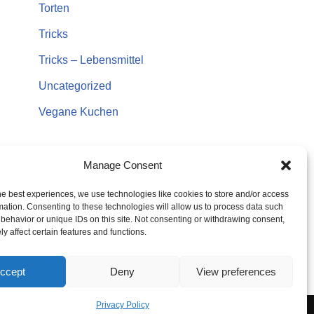
Torten
Tricks
Tricks – Lebensmittel
Uncategorized
Vegane Kuchen
Manage Consent
he best experiences, we use technologies like cookies to store and/or access
mation. Consenting to these technologies will allow us to process data such
behavior or unique IDs on this site. Not consenting or withdrawing consent,
y affect certain features and functions.
ccept
Deny
View preferences
Privacy Policy