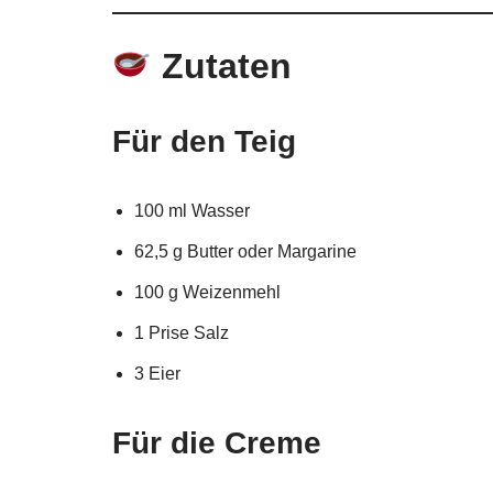
Zutaten
Für den Teig
100 ml Wasser
62,5 g Butter oder Margarine
100 g Weizenmehl
1 Prise Salz
3 Eier
Für die Creme