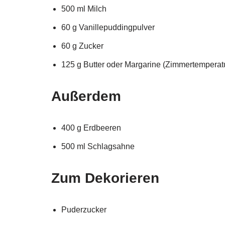
500 ml Milch
60 g Vanillepuddingpulver
60 g Zucker
125 g Butter oder Margarine (Zimmertemperat
Außerdem
400 g Erdbeeren
500 ml Schlagsahne
Zum Dekorieren
Puderzucker