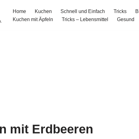
Home
Kuchen
Schnell und Einfach
Tricks
B
Kuchen mit Äpfeln
Tricks – Lebensmittel
Gesund
n.
 mit Erdbeeren