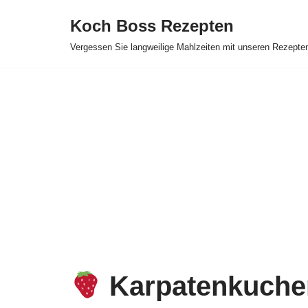
Koch Boss Rezepten
Skip
Vergessen Sie langweilige Mahlzeiten mit unseren Rezepte
to
content
Karpatenkuchen